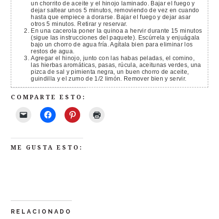
un chorrito de aceite y el hinojo laminado. Bajar el fuego y
dejar saltear unos 5 minutos, removiendo de vez en cuando
hasta que empiece a dorarse. Bajar el fuego y dejar asar
otros 5 minutos. Retirar y reservar.
En una cacerola poner la quinoa a hervir durante 15 minutos
(sigue las instrucciones del paquete). Escúrrela y enjuágala
bajo un chorro de agua fría. Agítala bien para eliminar los
restos de agua.
Agregar el hinojo, junto con las habas peladas, el comino,
las hierbas aromáticas, pasas, rúcula, aceitunas verdes, una
pizca de sal y pimienta negra, un buen chorro de aceite,
guindilla y el zumo de 1/2 limón. Remover bien y servir.
COMPARTE ESTO:
ME GUSTA ESTO:
RELACIONADO