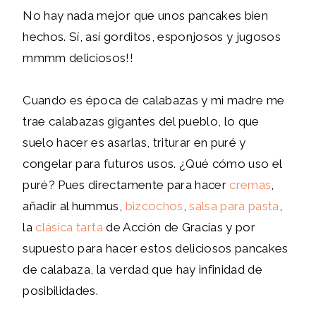
No hay nada mejor que unos pancakes bien
hechos. Sí, así gorditos, esponjosos y jugosos
mmmm deliciosos!!
Cuando es época de calabazas y mi madre me
trae calabazas gigantes del pueblo, lo que
suelo hacer es asarlas, triturar en puré y
congelar para futuros usos. ¿Qué cómo uso el
puré? Pues directamente para hacer
cremas
,
añadir al hummus,
bizcochos
,
salsa
para
pasta
,
la
clásica
tarta
de Acción de Gracias y por
supuesto para hacer estos deliciosos pancakes
de calabaza, la verdad que hay infinidad de
posibilidades.