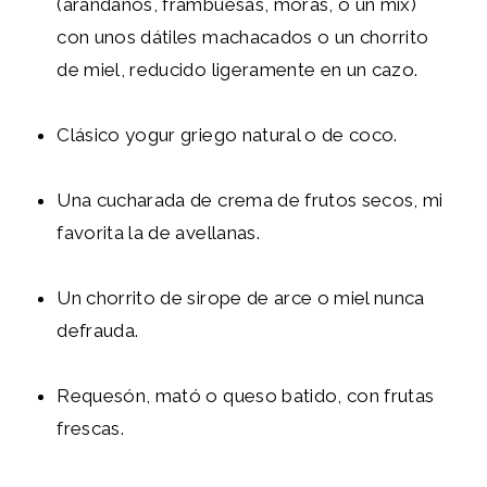
(arándanos, frambuesas, moras, o un mix)
con unos dátiles machacados o un chorrito
de miel, reducido ligeramente en un cazo.
Clásico yogur griego natural o de coco.
Una cucharada de crema de frutos secos, mi
favorita la de avellanas.
Un chorrito de sirope de arce o miel nunca
defrauda.
Requesón, mató o queso batido, con frutas
frescas.