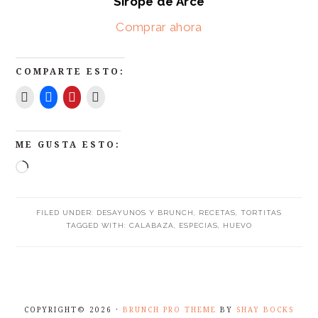
Sirope de Arce
Comprar ahora
COMPARTE ESTO:
ME GUSTA ESTO:
FILED UNDER:
DESAYUNOS Y BRUNCH
,
RECETAS
,
TORTITAS
TAGGED WITH:
CALABAZA
,
ESPECIAS
,
HUEVO
COPYRIGHT© 2026 ·
BRUNCH PRO THEME
BY
SHAY BOCKS