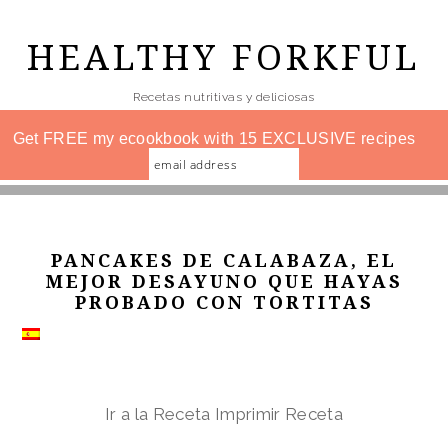
Skip
to
HEALTHY FORKFUL
main
Recetas nutritivas y deliciosas
content
Get FREE my ecookbook with 15 EXCLUSIVE recipes
PANCAKES DE CALABAZA, EL
MEJOR DESAYUNO QUE HAYAS
PROBADO CON TORTITAS
Ir a la Receta
Imprimir Receta