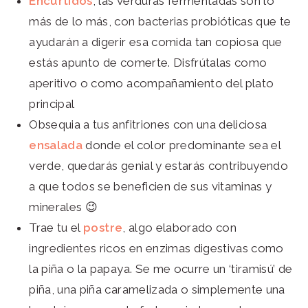
Encurtidos
, las verduras fermentadas son lo
más de lo más, con bacterias probióticas que te
ayudarán a digerir esa comida tan copiosa que
estás apunto de comerte. Disfrútalas como
aperitivo o como acompañamiento del plato
principal
Obsequia a tus anfitriones con una deliciosa
ensalada
donde el color predominante sea el
verde, quedarás genial y estarás contribuyendo
a que todos se beneficien de sus vitaminas y
minerales 😉
Trae tu el
postre
, algo elaborado con
ingredientes ricos en enzimas digestivas como
la piña o la papaya. Se me ocurre un ‘tiramisú’ de
piña, una piña caramelizada o simplemente una