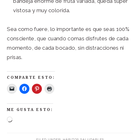
bandeja enorme de fruta variada, queda super
vistosa y muy colorida.
Sea como fuere, lo importante es que seas 100%
consciente, que cuando comas disfrutes de cada
momento, de cada bocado, sin distracciones ni
prisas.
COMPARTE ESTO:
ME GUSTA ESTO:
FILED UNDER:
HÁBITOS SALUDABLES