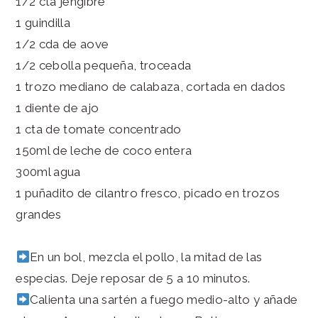
1/2 cta jengibre
1 guindilla
1/2 cda de aove
1/2 cebolla pequeña, troceada
1 trozo mediano de calabaza, cortada en dados
1 diente de ajo
1 cta de tomate concentrado
150ml de leche de coco entera
300ml agua
1 puñadito de cilantro fresco, picado en trozos
grandes
En un bol, mezcla el pollo, la mitad de las
especias. Deje reposar de 5 a 10 minutos.
Calienta una sartén a fuego medio-alto y añade