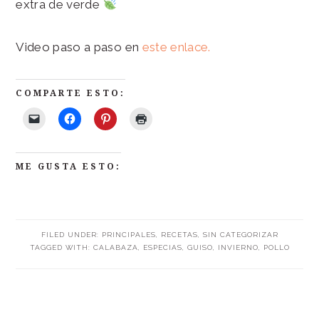
extra de verde
Video paso a paso en
este enlace.
COMPARTE ESTO:
ME GUSTA ESTO:
FILED UNDER:
PRINCIPALES
,
RECETAS
,
SIN CATEGORIZAR
TAGGED WITH:
CALABAZA
,
ESPECIAS
,
GUISO
,
INVIERNO
,
POLLO