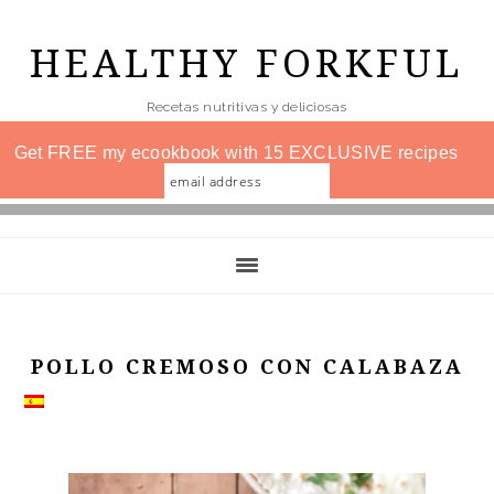
Skip
to
HEALTHY FORKFUL
main
Recetas nutritivas y deliciosas
content
Get FREE my ecookbook with 15 EXCLUSIVE recipes
POLLO CREMOSO CON CALABAZA