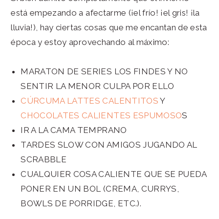
está empezando a afectarme (¡el frío! ¡el gris! ¡la
lluvia!), hay ciertas cosas que me encantan de esta
época y estoy aprovechando al máximo:
MARATON DE SERIES LOS FINDES Y NO
SENTIR LA MENOR CULPA POR ELLO
CÚRCUMA LATTES CALENTITOS
Y
CHOCOLATES CALIENTES ESPUMOSO
S
IR A LA CAMA TEMPRANO
TARDES SLOW CON AMIGOS JUGANDO AL
SCRABBLE
CUALQUIER COSA CALIENTE QUE SE PUEDA
PONER EN UN BOL (CREMA, CURRYS,
BOWLS DE PORRIDGE, ETC.).