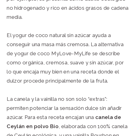
no hidrogenado y rico en ácidos grasos de cadena
media.
El yogur de coco natural sin azúcar ayuda a
conseguir una masa más cremosa. La alternativa
de yogur de coco MyLove-MyLife se describe
como orgánica, cremosa, suave y sin azúcar, por
lo que encaja muy bien en una receta donde el
dulzor procede principalmente de la fruta.
La canela y la vainilla no son solo “extras”:
permiten potenciar la sensación dulce sin añadir
azúcar. Para esta receta encajan una
canela de
Ceylán en polvo Bio
, elaborada con 100% canela
de Ceylán ecológica, y una vainilla Bourbon en