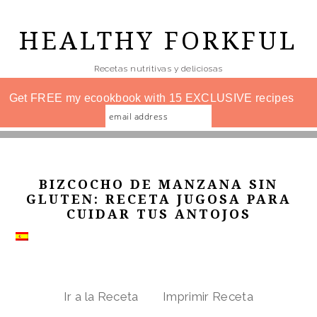
Skip
to
HEALTHY FORKFUL
main
Recetas nutritivas y deliciosas
content
Get FREE my ecookbook with 15 EXCLUSIVE recipes
BIZCOCHO DE MANZANA SIN
GLUTEN: RECETA JUGOSA PARA
CUIDAR TUS ANTOJOS
Ir a la Receta
Imprimir Receta